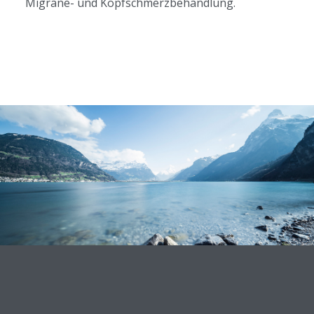
Migräne- und Kopfschmerzbehandlung.