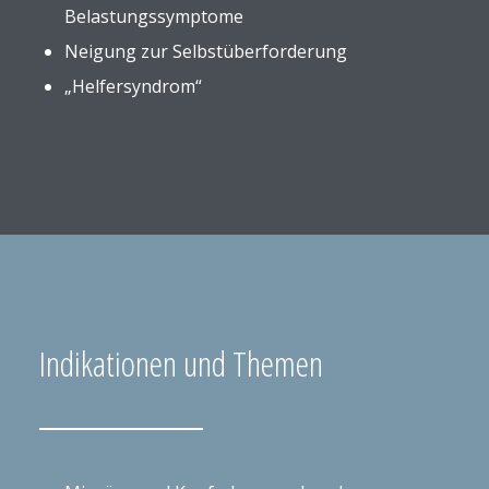
Belastungssymptome
Neigung zur Selbstüberforderung
„Helfersyndrom“
Indikationen und Themen