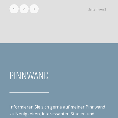
1
2
3
Seite 1 von 3
PINNWAND
Informieren Sie sich gerne auf meiner Pinnwand
zu Neuigkeiten, interessanten Studien und