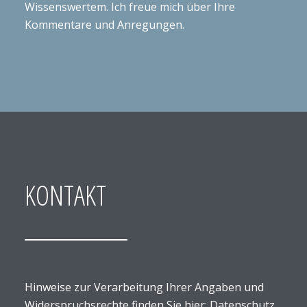
Wissenswertem. Ich freue mich über Ihre
Kommentare und Anregungen.
KONTAKT
Hinweise zur Verarbeitung Ihrer Angaben und
Widerspruchsrechte finden Sie hier:
Datenschutz