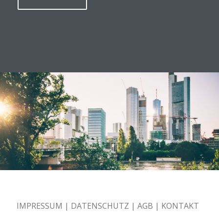
IMPRESSUM
|
DATENSCHUTZ
|
AGB
|
KONTAKT